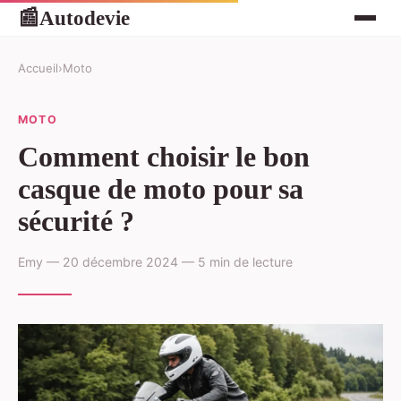
Autodevie
📰
Accueil
›
Moto
MOTO
Comment choisir le bon
casque de moto pour sa
sécurité ?
Emy — 20 décembre 2024 — 5 min de lecture