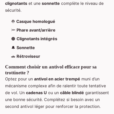
clignotants
et une
sonnette
complète le niveau de
sécurité.
⛑️
Casque homologué
🔦
Phare avant/arrière
🟠
Clignotants intégrés
🔔
Sonnette
🚗
Rétroviseur
Comment choisir un antivol efficace pour sa
trottinette ?
Optez pour un
antivol en acier trempé
muni d’un
mécanisme complexe afin de ralentir toute tentative
de vol. Un
cadenas U
ou un
câble blindé
garantissent
une bonne sécurité. Complétez si besoin avec un
second antivol léger pour renforcer la protection.