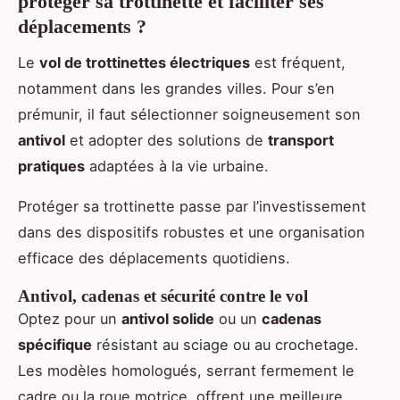
protéger sa trottinette et faciliter ses
déplacements ?
Le
vol de trottinettes électriques
est fréquent,
notamment dans les grandes villes. Pour s’en
prémunir, il faut sélectionner soigneusement son
antivol
et adopter des solutions de
transport
pratiques
adaptées à la vie urbaine.
Protéger sa trottinette passe par l’investissement
dans des dispositifs robustes et une organisation
efficace des déplacements quotidiens.
Antivol, cadenas et sécurité contre le vol
Optez pour un
antivol solide
ou un
cadenas
spécifique
résistant au sciage ou au crochetage.
Les modèles homologués, serrant fermement le
cadre ou la roue motrice, offrent une meilleure