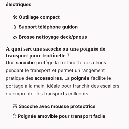
électriques
.
🛠️
Outillage compact
📱
Support téléphone guidon
🧽
Brosse nettoyage deck/pneus
À quoi sert une sacoche ou une poignée de
transport pour trottinette ?
Une
sacoche
protège la trottinette des chocs
pendant le transport et permet un rangement
pratique des
accessoires
. La
poignée
facilite le
portage à la main, idéale pour franchir des escaliers
ou emprunter les transports collectifs.
🎒
Sacoche avec mousse protectrice
✋
Poignée amovible pour transport facile