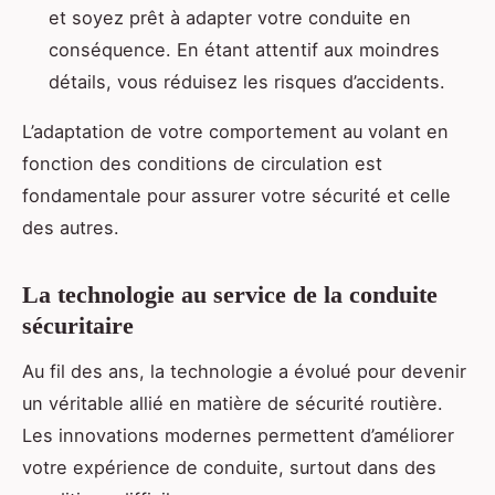
et soyez prêt à adapter votre conduite en
conséquence. En étant attentif aux moindres
détails, vous réduisez les risques d’accidents.
L’adaptation de votre comportement au volant en
fonction des conditions de circulation est
fondamentale pour assurer votre sécurité et celle
des autres.
La technologie au service de la conduite
sécuritaire
Au fil des ans, la technologie a évolué pour devenir
un véritable allié en matière de sécurité routière.
Les innovations modernes permettent d’améliorer
votre expérience de conduite, surtout dans des