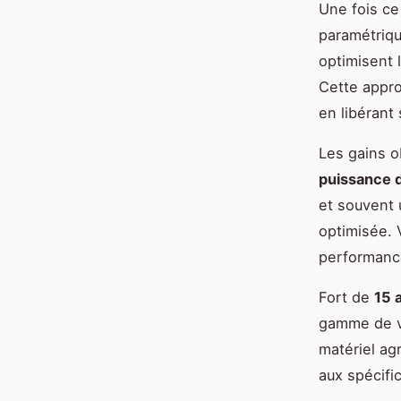
Une fois ce
paramétriqu
optimisent 
Cette appro
en libérant 
Les gains o
puissance 
et souvent
optimisée. 
performanc
Fort de
15 
gamme de vé
matériel ag
aux spécifi