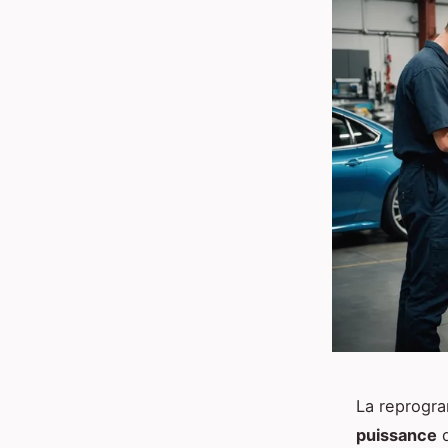
La reprogra
puissance
d