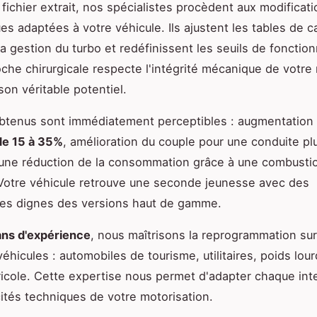
 fichier extrait, nos spécialistes procèdent aux modificat
es adaptées à votre véhicule. Ils ajustent les tables de c
la gestion du turbo et redéfinissent les seuils de foncti
che chirurgicale respecte l'intégrité mécanique de votre
son véritable potentiel.
btenus sont immédiatement perceptibles : augmentation
de 15 à 35%
, amélioration du couple pour une conduite pl
 une réduction de la consommation grâce à une combusti
Votre véhicule retrouve une seconde jeunesse avec des
es dignes des versions haut de gamme.
ans d'expérience
, nous maîtrisons la reprogrammation sur
hicules : automobiles de tourisme, utilitaires, poids lo
ricole. Cette expertise nous permet d'adapter chaque int
cités techniques de votre motorisation.