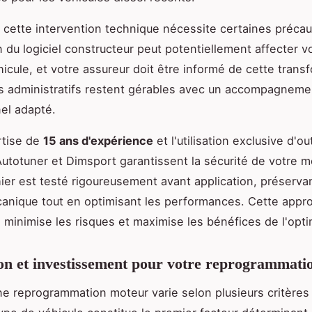
cette intervention technique nécessite certaines précau
n du logiciel constructeur peut potentiellement affecter v
hicule, et votre assureur doit être informé de cette trans
s administratifs restent gérables avec un accompagneme
el adapté.
rtise de
15 ans d'expérience
et l'utilisation exclusive d'out
Autotuner et Dimsport garantissent la sécurité de votre m
ier est testé rigoureusement avant application, préservant
écanique tout en optimisant les performances. Cette appr
minimise les risques et maximise les bénéfices de l'opti
ion et investissement pour votre reprogrammati
ne reprogrammation moteur varie selon plusieurs critères