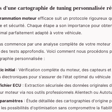
s d'une cartographie de tuning personnalisée ré
rammation moteur
efficace suit un protocole rigoureux qu
 et sécurité. Chaque étape a son importance pour obten
timal parfaitement adapté à votre véhicule.
us commence par une analyse complète de votre moteur 
 des tests approfondis. Voici comment nous procédons p
graphie personnalisée :
c initial
: Vérification complète du moteur, des capteurs et
 électroniques pour s'assurer de l'état optimal du véhicule
fichier ECU
: Extraction sécurisée des données originales 
eur moteur via nos outils professionnels Alientech ou Autot
 paramètres
: Étude détaillée des cartographies d'origine 
r les possibilités d'optimisation sans compromettre la fiabili