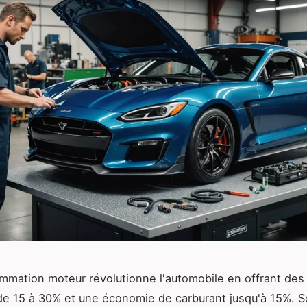
mmation moteur révolutionne l'automobile en offrant de
e 15 à 30% et une économie de carburant jusqu'à 15%. S