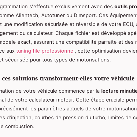
ogrammation s'effectue exclusivement avec des
outils pr
omme Alientech, Autotuner ou Dimsport. Ces équipemen
t une modification sécurisée et réversible de votre ECU, 
ement du calculateur. Chaque fichier est développé spé
modèle exact, assurant une compatibilité parfaite et des r
âce aux
tuning file professionnel
, cette optimisation devie
et sécurisée pour tous types de motorisations.
es solutions transforment-elles votre véhicule 
mation de votre véhicule commence par la
lecture minuti
ginal de votre calculateur moteur. Cette étape cruciale per
précisément les paramètres actuels de votre motorisation
es d'injection, courbes de pression du turbo, limites de c
de combustion.