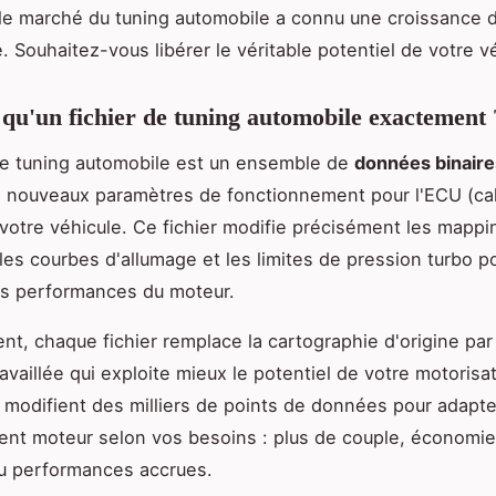
le marché du tuning automobile a connu une croissance 
. Souhaitez-vous libérer le véritable potentiel de votre v
 qu'un fichier de tuning automobile exactement 
de tuning automobile est un ensemble de
données binaire
s nouveaux paramètres de fonctionnement pour l'ECU (cal
votre véhicule. Ce fichier modifie précisément les mappi
 les courbes d'allumage et les limites de pression turbo p
es performances du moteur.
t, chaque fichier remplace la cartographie d'origine par
availlée qui exploite mieux le potentiel de votre motorisa
 modifient des milliers de points de données pour adapte
nt moteur selon vos besoins : plus de couple, économi
u performances accrues.