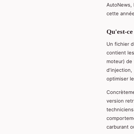
AutoNews, 
cette année
Qu'est-ce
Un fichier 
contient le
moteur) de 
d'injection,
optimiser l
Concrètemen
version retr
techniciens
comporteme
carburant o