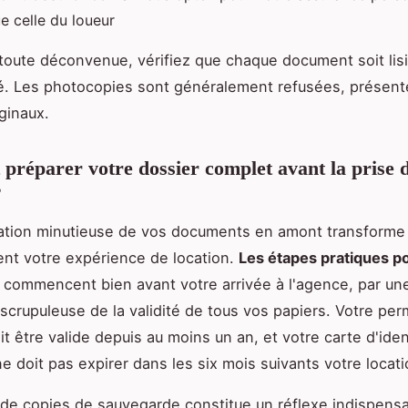
e celle du loueur
 toute déconvenue, vérifiez que chaque document soit lis
 Les photocopies sont généralement refusées, présen
iginaux.
réparer votre dossier complet avant la prise 
?
ation minutieuse de vos documents en amont transforme
nt votre expérience de location.
Les étapes pratiques p
commencent bien avant votre arrivée à l'agence, par un
n scrupuleuse de la validité de tous vos papiers. Votre per
it être valide depuis au moins un an, et votre carte d'iden
e doit pas expirer dans les six mois suivants votre locati
 de copies de sauvegarde constitue un réflexe indispens