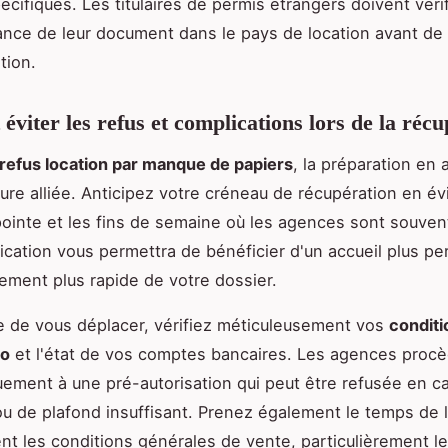
pécifiques. Les titulaires de permis étrangers doivent vérif
nce de leur document dans le pays de location avant de f
tion.
viter les refus et complications lors de la récu
 refus location par manque de papiers
, la préparation en
eure alliée. Anticipez votre créneau de récupération en évi
ointe et les fins de semaine où les agences sont souven
fication vous permettra de bénéficier d'un accueil plus pe
itement plus rapide de votre dossier.
 de vous déplacer, vérifiez méticuleusement vos
conditi
to
et l'état de vos comptes bancaires. Les agences proc
ement à une pré-autorisation qui peut être refusée en c
u de plafond insuffisant. Prenez également le temps de l
nt les conditions générales de vente, particulièrement l