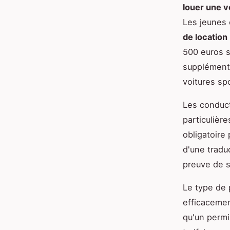
louer une v
Les jeunes 
de location
500 euros s
suppléments
voitures sp
Les conduc
particulière
obligatoire
d'une trad
preuve de sé
Le type de 
efficacemen
qu'un permi