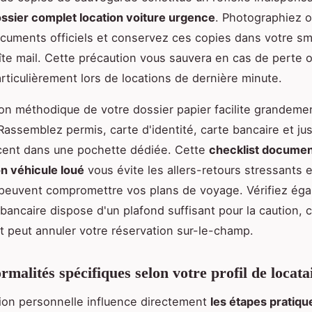
ssier complet location voiture urgence
. Photographiez 
cuments officiels et conservez ces copies dans votre s
îte mail. Cette précaution vous sauvera en cas de perte o
particulièrement lors de locations de dernière minute.
ion méthodique de votre dossier papier facilite grandeme
Rassemblez permis, carte d'identité, carte bancaire et just
cent dans une pochette dédiée. Cette
checklist documen
n véhicule loué
vous évite les allers-retours stressants e
 peuvent compromettre vos plans de voyage. Vérifiez ég
 bancaire dispose d'un plafond suffisant pour la caution, c
 peut annuler votre réservation sur-le-champ.
rmalités spécifiques selon votre profil de locata
tion personnelle influence directement
les étapes pratiqu