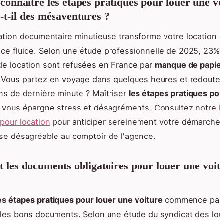
connaître les étapes pratiques pour louer une v
e-t-il des mésaventures ?
tion documentaire minutieuse transforme votre location 
ce fluide. Selon une étude professionnelle de 2025, 23
e location sont refusées en France par
manque de papi
 Vous partez en voyage dans quelques heures et redoute
ns de dernière minute ? Maîtriser
les étapes pratiques po
vous épargne stress et désagréments. Consultez notre
pour location
pour anticiper sereinement votre démarche 
ise désagréable au comptoir de l'agence.
t les documents obligatoires pour louer une voi
es étapes pratiques pour louer une voiture
commence pa
les bons documents. Selon une étude du syndicat des lo