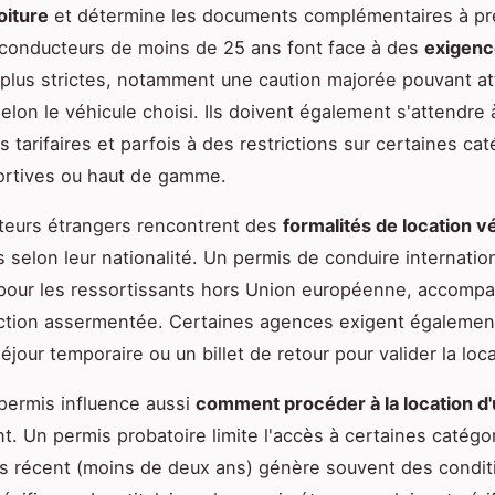
oiture
et détermine les documents complémentaires à pr
conducteurs de moins de 25 ans font face à des
exigenc
plus strictes, notamment une caution majorée pouvant at
elon le véhicule choisi. Ils doivent également s'attendre 
 tarifaires et parfois à des restrictions sur certaines ca
ortives ou haut de gamme.
teurs étrangers rencontrent des
formalités de location v
s selon leur nationalité. Un permis de conduire internatio
 pour les ressortissants hors Union européenne, accompa
uction assermentée. Certaines agences exigent égalemen
jour temporaire ou un billet de retour pour valider la loca
permis influence aussi
comment procéder à la location d'
t. Un permis probatoire limite l'accès à certaines catégor
s récent (moins de deux ans) génère souvent des condit