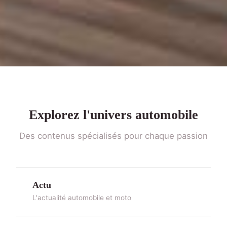
Explorez l'univers automobile
Des contenus spécialisés pour chaque passion
Actu
L'actualité automobile et moto