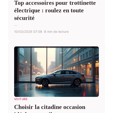
Top accessoires pour trottinette
électrique : roulez en toute
sécurité
...
10/03/2026 07:08
8 min de lecture
VOITURE
Choisir la citadine occasion