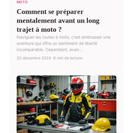
MOTO
Comment se préparer
mentalement avant un long
trajet à moto ?
Naviguer les routes à moto, c'est embrasser une
aventure qui offre un sentiment de liberté
incomparable. Cependant, avan...
20 décembre 2024
6 min de lecture