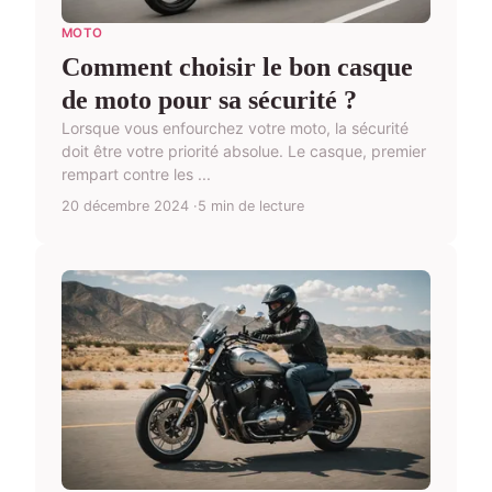
MOTO
Comment choisir le bon casque
de moto pour sa sécurité ?
Lorsque vous enfourchez votre moto, la sécurité
doit être votre priorité absolue. Le casque, premier
rempart contre les ...
20 décembre 2024
5 min de lecture