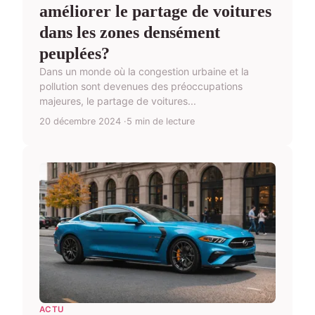
améliorer le partage de voitures
dans les zones densément
peuplées?
Dans un monde où la congestion urbaine et la
pollution sont devenues des préoccupations
majeures, le partage de voitures...
20 décembre 2024
5 min de lecture
ACTU