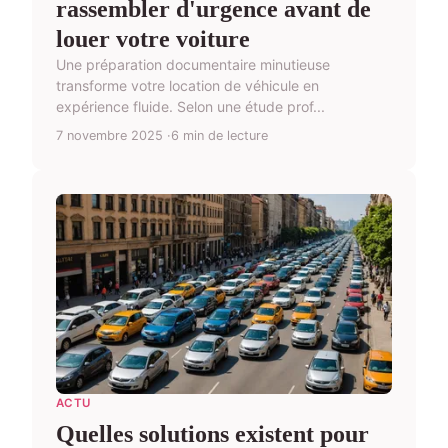
rassembler d'urgence avant de
louer votre voiture
Une préparation documentaire minutieuse
transforme votre location de véhicule en
expérience fluide. Selon une étude prof...
7 novembre 2025
6 min de lecture
ACTU
Quelles solutions existent pour