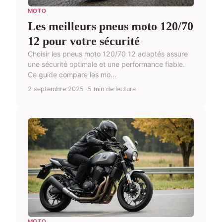
MOTO
Les meilleurs pneus moto 120/70
12 pour votre sécurité
Choisir les pneus moto 120/70 12 adaptés assure
une sécurité optimale et une performance fiable.
Ce guide compare les mo...
2 septembre 2025
5 min de lecture
MOTO