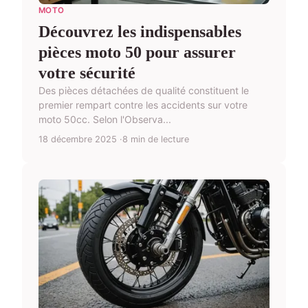
MOTO
Découvrez les indispensables
pièces moto 50 pour assurer
votre sécurité
Des pièces détachées de qualité constituent le
premier rempart contre les accidents sur votre
moto 50cc. Selon l'Observa...
18 décembre 2025
8 min de lecture