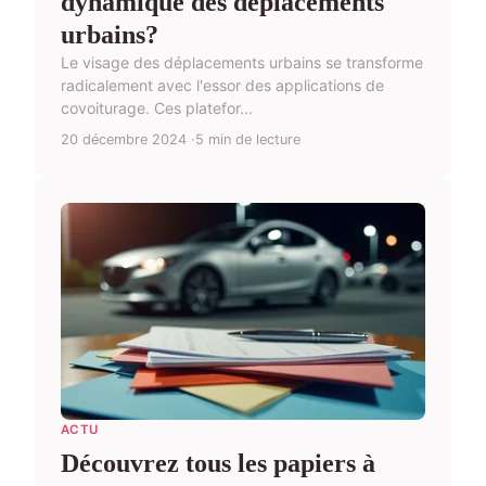
dynamique des déplacements
urbains?
Le visage des déplacements urbains se transforme
radicalement avec l'essor des applications de
covoiturage. Ces platefor...
20 décembre 2024
5 min de lecture
ACTU
Découvrez tous les papiers à