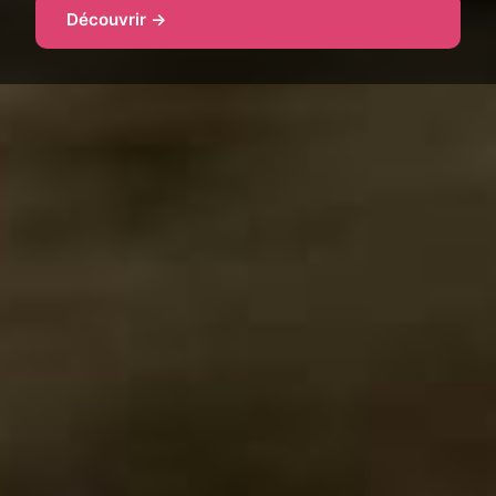
Découvrir →