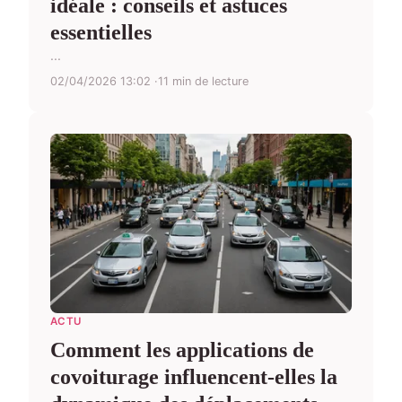
idéale : conseils et astuces
essentielles
...
02/04/2026 13:02
11 min de lecture
ACTU
Comment les applications de
covoiturage influencent-elles la