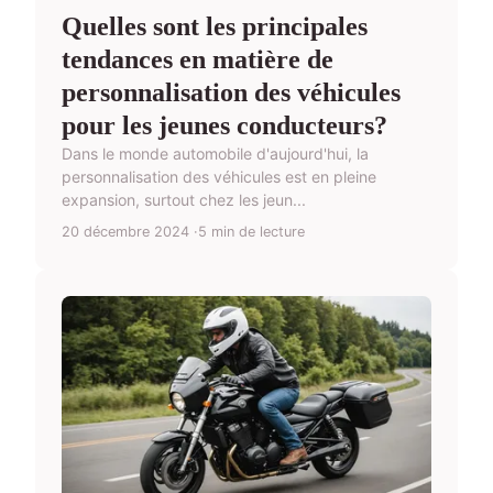
Quelles sont les principales
tendances en matière de
personnalisation des véhicules
pour les jeunes conducteurs?
Dans le monde automobile d'aujourd'hui, la
personnalisation des véhicules est en pleine
expansion, surtout chez les jeun...
20 décembre 2024
5 min de lecture