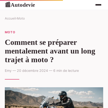
Autodevie
📰
Accueil
›
Moto
MOTO
Comment se préparer
mentalement avant un long
trajet à moto ?
Emy — 20 décembre 2024 — 6 min de lecture