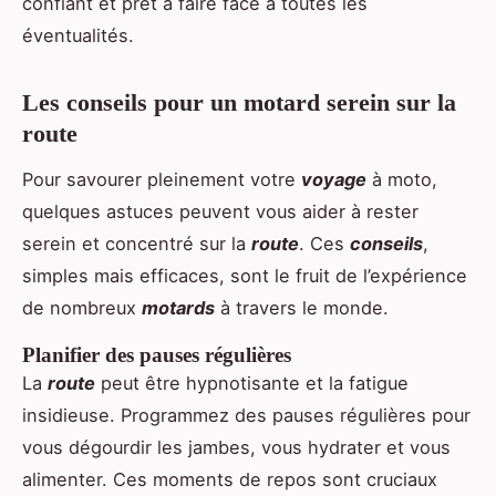
confiant et prêt à faire face à toutes les
éventualités.
Les conseils pour un motard serein sur la
route
Pour savourer pleinement votre
voyage
à moto,
quelques astuces peuvent vous aider à rester
serein et concentré sur la
route
. Ces
conseils
,
simples mais efficaces, sont le fruit de l’expérience
de nombreux
motards
à travers le monde.
Planifier des pauses régulières
La
route
peut être hypnotisante et la fatigue
insidieuse. Programmez des pauses régulières pour
vous dégourdir les jambes, vous hydrater et vous
alimenter. Ces moments de repos sont cruciaux